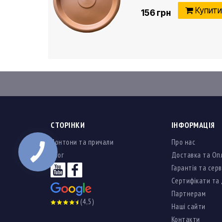
Купит
156 грн
СТОРІНКИ
ІНФОРМАЦІЯ
Понтони та причали
Про нас
Блог
Доставка та Оп
Гарантія та серв
Сертифікати та
Партнерам
(4,5)
Наші сайти
Контакти