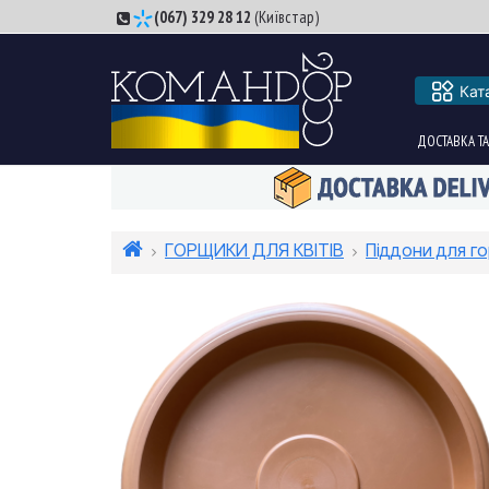
(067) 329 28 12
(Київстар)
Кат
ДОСТАВКА ТА
ГОРЩИКИ ДЛЯ КВІТІВ
Піддони для г