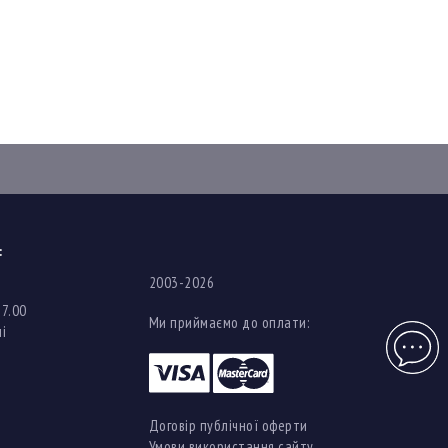
:
2003-2026
17.00
Ми приймаємо до оплати:
і
Чат
Договір публічної оферти
Умови використання сайту