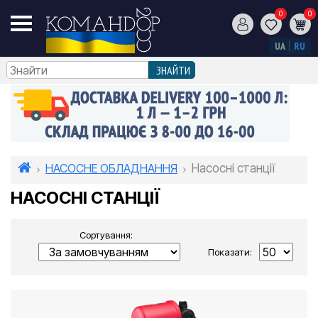
0
0
UA
RU
НАСОСНЕ ОБЛАДНАННЯ
Насосні станції
НАСОСНІ СТАНЦІЇ
Сортування:
Показати: