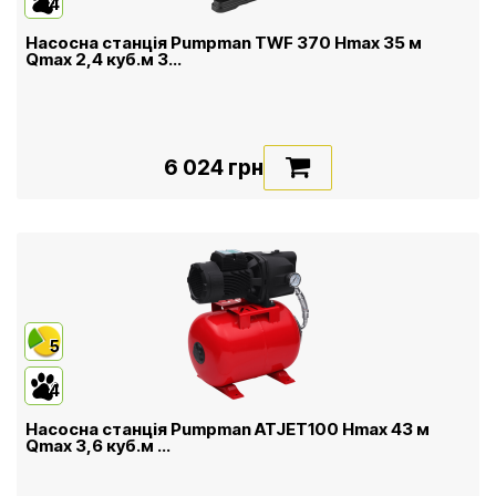
4
Насосна станція Pumpman TWF 370 Hmax 35 м
Qmax 2,4 куб.м 3...
6 024 грн
5
4
Насосна станція Pumpman ATJET100 Нmax 43 м
Qmax 3,6 куб.м ...