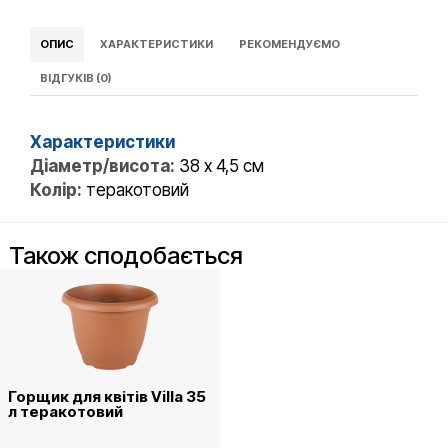
ОПИС
ХАРАКТЕРИСТИКИ
РЕКОМЕНДУЄМО
ВІДГУКІВ (0)
Характеристики
Діаметр/висота:
38 х 4,5 см
Колір:
теракотовий
Також сподобається
Горщик для квітів Villa 35
л теракотовий