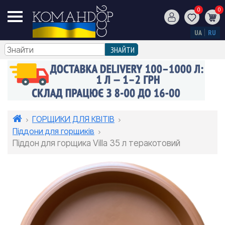
0
0
UA
RU
ГОРЩИКИ ДЛЯ КВІТІВ
Піддони для горщиків
Піддон для горщика Villa 35 л теракотовий