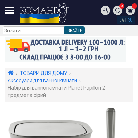
0
0
UA
RU
ТОВАРИ ДЛЯ ДОМУ
Аксесуари для ванної кімнати
Набір для ванної кімнати Planet Papillon 2
предмета сірий