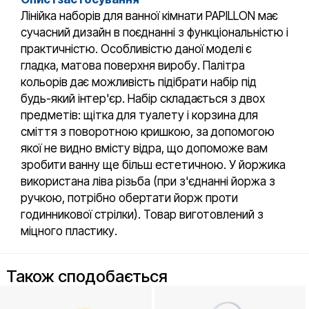
Лінійка наборів для ванної кімнати PAPILLON має
сучасний дизайн в поєднанні з функціональністю і
практичністю. Особливістю даної моделі є
гладка, матова поверхня виробу. Палітра
кольорів дає можливість підібрати набір під
будь-який інтер'єр. Набір складається з двох
предметів: щітка для туалету і корзина для
сміття з поворотною кришкою, за допомогою
якої не видно вмісту відра, що допоможе вам
зробити ванну ще більш естетичною. У йоржика
використана ліва різьба (при з'єднанні йоржа з
ручкою, потрібно обертати йорж проти
годинникової стрілки). Товар виготовлений з
міцного пластику.
Також сподобається