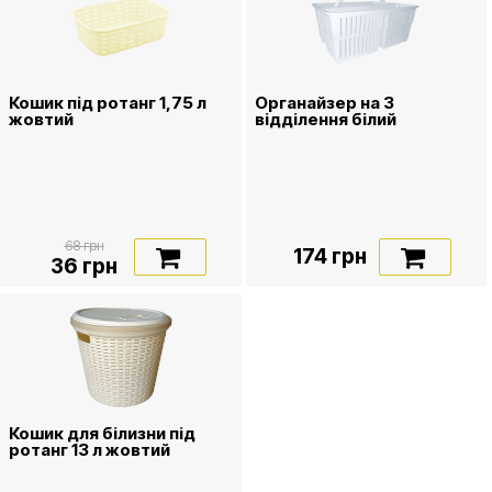
Кошик під ротанг 1,75 л
Органайзер на 3
жовтий
відділення білий
68 грн
174 грн
36 грн
Кошик для білизни під
ротанг 13 л жовтий