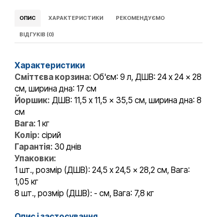
ОПИС
ХАРАКТЕРИСТИКИ
РЕКОМЕНДУЄМО
ВІДГУКІВ (0)
Характеристики
Сміттєва корзина:
Об'єм: 9 л, ДШВ: 24 x 24 x 28
см, ширина дна: 17 см
Йоршик:
ДШВ: 11,5 x 11,5 x 35,5 см, ширина дна: 8
см
Вага:
1 кг
Колір:
сірий
Гарантія:
30 днів
Упаковки:
1 шт., розмір (ДШВ): 24,5 x 24,5 x 28,2 см, Вага:
1,05 кг
8 шт., розмір (ДШВ): - см, Вага: 7,8 кг
Опис і застосування