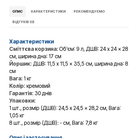
ОПИС
ХАРАКТЕРИСТИКИ
РЕКОМЕНДУЄМО
ВІДГУКІВ (0)
Характеристики
Сміттєва корзина:
Об'єм: 9 л, ДШВ: 24 x 24 x 28
см, ширина дна: 17 см
Йоршик:
ДШВ: 11,5 x 11,5 x 35,5 см, ширина дна: 8
см
Вага:
1 кг
Колір:
кремовий
Гарантія:
30 днів
Упаковки:
1 шт., розмір (ДШВ): 24,5 x 24,5 x 28,2 см, Вага:
1,05 кг
8 шт., розмір (ДШВ): - см, Вага: 7,8 кг
Опис і застосування