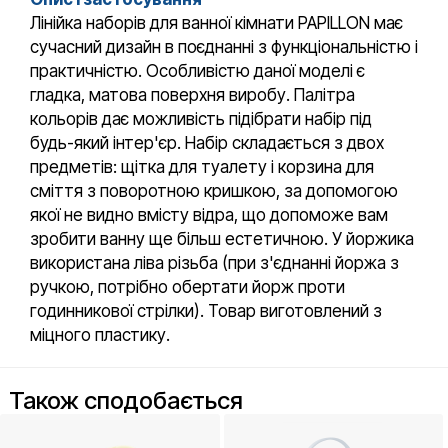
Лінійка наборів для ванної кімнати PAPILLON має
сучасний дизайн в поєднанні з функціональністю і
практичністю. Особливістю даної моделі є
гладка, матова поверхня виробу. Палітра
кольорів дає можливість підібрати набір під
будь-який інтер'єр. Набір складається з двох
предметів: щітка для туалету і корзина для
сміття з поворотною кришкою, за допомогою
якої не видно вмісту відра, що допоможе вам
зробити ванну ще більш естетичною. У йоржика
використана ліва різьба (при з'єднанні йоржа з
ручкою, потрібно обертати йорж проти
годинникової стрілки). Товар виготовлений з
міцного пластику.
Також сподобається