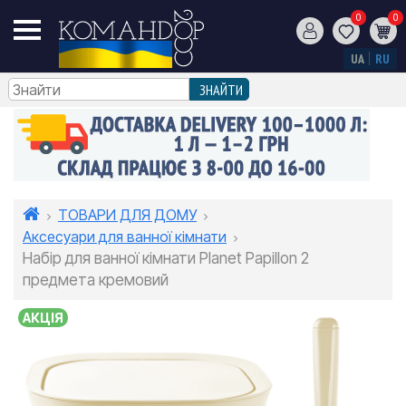
0
0
UA
RU
ТОВАРИ ДЛЯ ДОМУ
Аксесуари для ванної кімнати
Набір для ванної кімнати Planet Papillon 2
предмета кремовий
АКЦІЯ