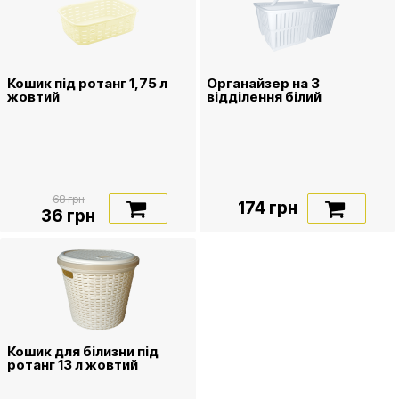
Кошик під ротанг 1,75 л
Органайзер на 3
жовтий
відділення білий
68 грн
174 грн
36 грн
Кошик для білизни під
ротанг 13 л жовтий