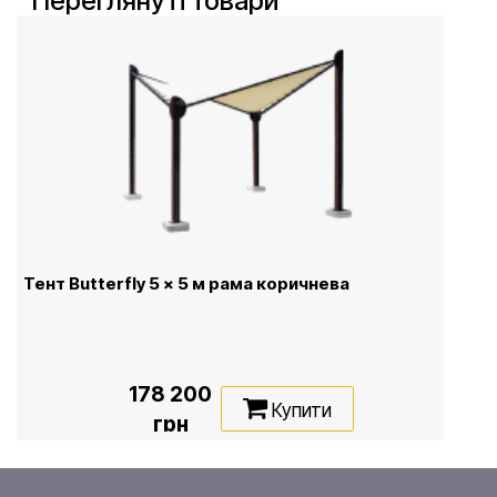
Переглянуті товари
Тент Butterfly 5 x 5 м рама коричнева
178 200
Купити
грн