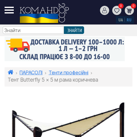
0
0
UA
RU
ПАРАСОЛІ
Тенти професійні
Тент Butterfly 5 x 5 м рама коричнева