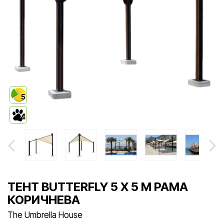
5
4
ТЕНТ BUTTERFLY 5 X 5 М РАМА
КОРИЧНЕВА
The Umbrella House