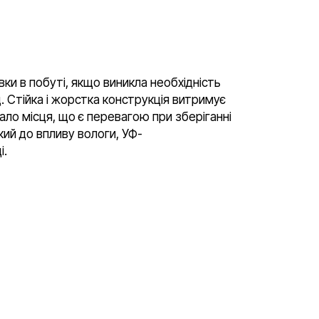
ки в побуті, якщо виникла необхідність
д. Стійка і жорстка конструкція витримує
ало місця, що є перевагою при зберіганні
кий до впливу вологи, УФ-
і.