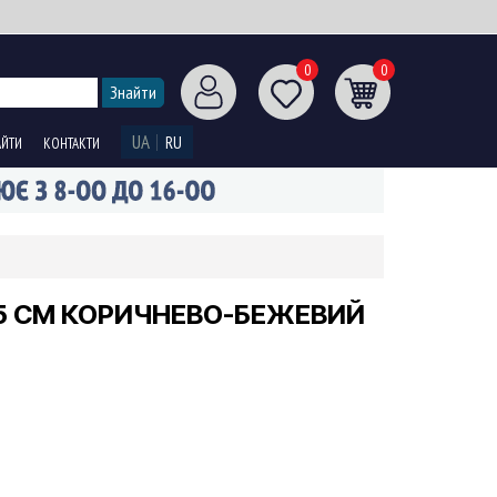
0
0
UA
RU
АЙТИ
КОНТАКТИ
5 СМ КОРИЧНЕВО-БЕЖЕВИЙ