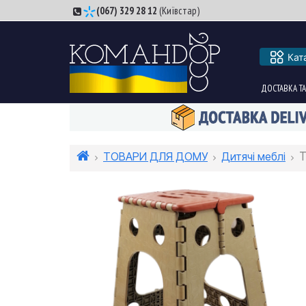
(067) 329 28 12
(Київстар)
Кат
ДОСТАВКА ТА
ТОВАРИ ДЛЯ ДОМУ
Дитячі меблі
Т