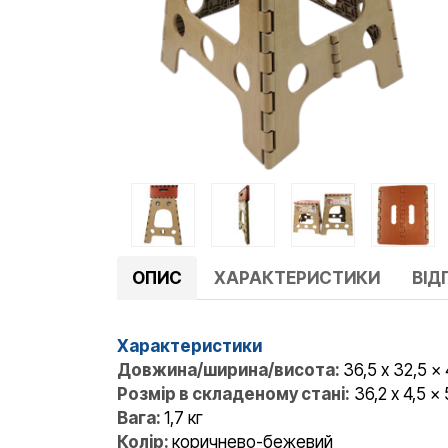
ОПИС
ХАРАКТЕРИСТИКИ
ВІДГ
Характеристики
Довжина/ширина/висота:
36,5 x 32,5 x
Розмір в складеному стані:
36,2 x 4,5 x
Вага:
1,7 кг
Колір:
коричнево-бежевий