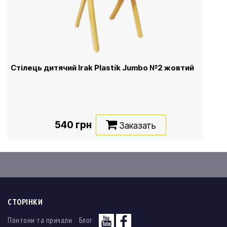
Стілець дитячий Irak Plastik Jumbo №2 жовтий
540 грн
Заказать
СТОРІНКИ
Понтони та причали
Блог