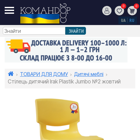
0
0
UA
RU
ТОВАРИ ДЛЯ ДОМУ
Дитячі меблі
Стілець дитячий Irak Plastik Jumbo №2 жовтий