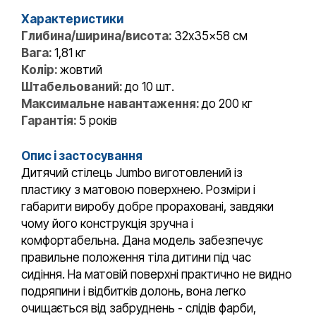
Характеристики
Глибина/ширина/висота:
32x35x58 см
Вага:
1,81 кг
Колір:
жовтий
Штабельований:
до 10 шт.
Максимальне навантаження:
до 200 кг
Гарантія:
5 років
Опис і застосування
Дитячий стілець Jumbo виготовлений із
пластику з матовою поверхнею. Розміри і
габарити виробу добре прораховані, завдяки
чому його конструкція зручна і
комфортабельна. Дана модель забезпечує
правильне положення тіла дитини під час
сидіння. На матовій поверхні практично не видно
подряпини і відбитків долонь, вона легко
очищається від забруднень - слідів фарби,