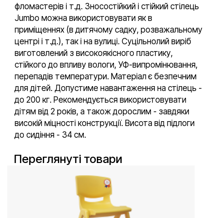
фломастерів і т.д. Зносостійкий і стійкий стілець
Jumbo можна використовувати як в
приміщеннях (в дитячому садку, розважальному
центрі і т.д.), так і на вулиці. Суцільнолий виріб
виготовлений з високоякісного пластику,
стійкого до впливу вологи, УФ-випромінювання,
перепадів температури. Матеріал є безпечним
для дітей. Допустиме навантаження на стілець -
до 200 кг. Рекомендується використовувати
дітям від 2 років, а також дорослим - завдяки
високій міцності конструкції. Висота від підлоги
до сидіння - 34 см.
Переглянуті товари