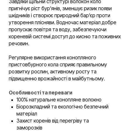
Завдяки щільній структурі волокон коло
пригнічує ріст бур’янів, зменшує ризик появи
шкідників і створює природний бар’єр проти
утворення плісняви. Водночас матеріал добре
пропускає повітря та воду, забезпечуючи
кореневій системі доступ до кисню та поживних
речовин.
Регулярне використання конопляного
пристовбурного кола сприяє правильному
розвитку рослин, активному росту та
підвищенню врожайності в майбутньому.
Особливості та переваги
100% натуральне конопляне волокно
Біорозкладний та екологічно безпечний
матеріал
Захист коренів від перегріву та
заморозків