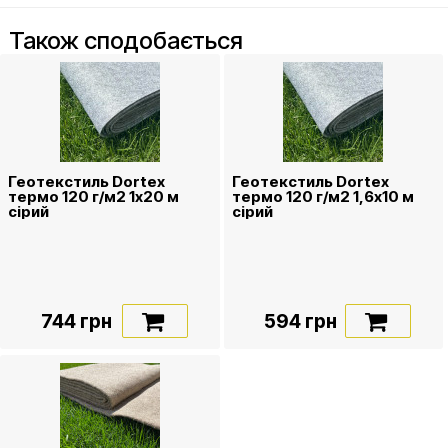
Також сподобається
Геотекстиль Dortex
Геотекстиль Dortex
термо 120 г/м2 1х20 м
термо 120 г/м2 1,6х10 м
сірий
сірий
744 грн
594 грн