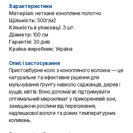
Характеристики
Матеріал:
неткане конопляне полотно
Щільність:
500г/м2
Кількість в упаковці:
3 шт.
Діаметр:
100 см
Гарантія:
30 днів
Країна-виробник:
Україна
Опис і застосування
Пристовбурне коло з конопляного волокна — це
натуральне та ефективне рішення для
мульчування ґрунту навколо саджанців, дерев і
кущів, квітів. Воно допомагає підтримувати
оптимальний мікроклімат у прикореневій зоні,
захищаючи рослини від пересихання,
надлишкової вологи та різких температурних
коливань.