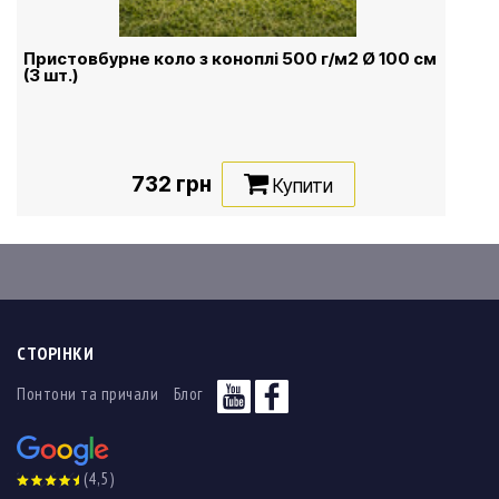
Пристовбурне коло з коноплі 500 г/м2 Ø 100 см
(3 шт.)
732 грн
Купити
СТОРІНКИ
Понтони та причали
Блог
(4,5)