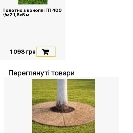
Полотно з коноплі ГП 400
г/м2 1,6х5 м
1 098 грн
Переглянуті товари