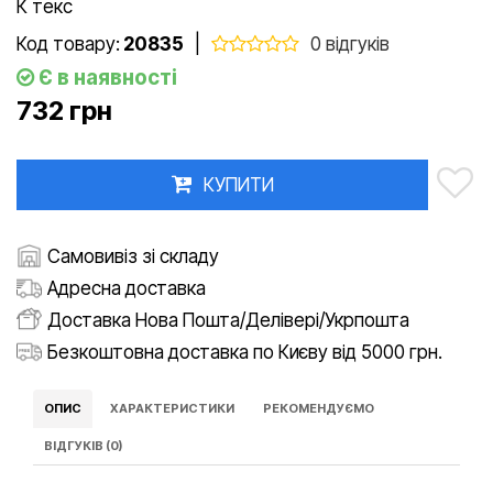
К текс
Код товару:
20835
|
0 відгуків
Є в наявності
732 грн
КУПИТИ
Самовивіз зі складу
Адресна доставка
Доставка Нова Пошта/Делівері/Укрпошта
Безкоштовна доставка по Києву від 5000 грн.
ОПИС
ХАРАКТЕРИСТИКИ
РЕКОМЕНДУЄМО
ВІДГУКІВ (0)