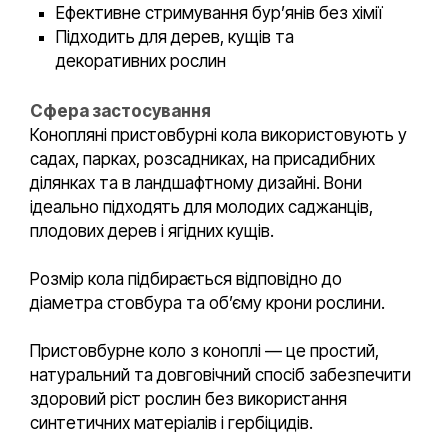
Ефективне стримування бур’янів без хімії
Підходить для дерев, кущів та
декоративних рослин
Сфера застосування
Конопляні пристовбурні кола використовують у
садах, парках, розсадниках, на присадибних
ділянках та в ландшафтному дизайні. Вони
ідеально підходять для молодих саджанців,
плодових дерев і ягідних кущів.
Розмір кола підбирається відповідно до
діаметра стовбура та об’єму крони рослини.
Пристовбурне коло з коноплі — це простий,
натуральний та довговічний спосіб забезпечити
здоровий ріст рослин без використання
синтетичних матеріалів і гербіцидів.