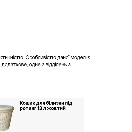
актичністю. Особливістю даної моделі є
 додаткове, одне з відділень з
Кошик для білизни під
ротанг 13 л жовтий