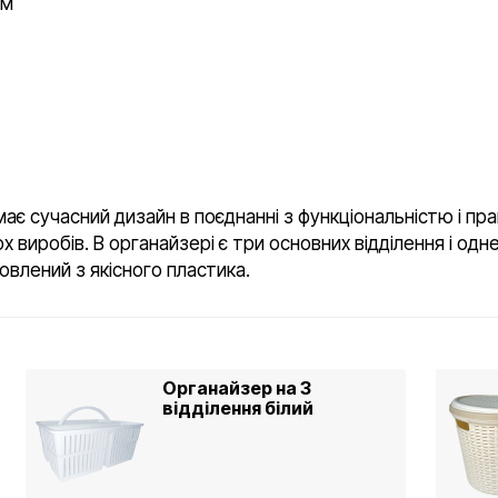
см
 має сучасний дизайн в поєднанні з функціональністю і пр
иробів. В органайзері є три основних відділення і одне
овлений з якісного пластика.
Органайзер на 3
відділення білий