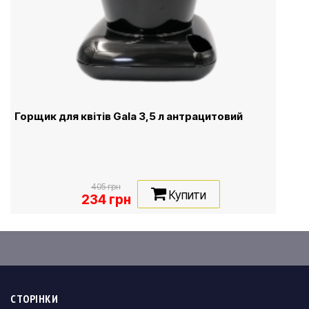
Горщик для квітів Gala 3,5 л антрацитовий
405 грн
Купити
234 грн
СТОРІНКИ