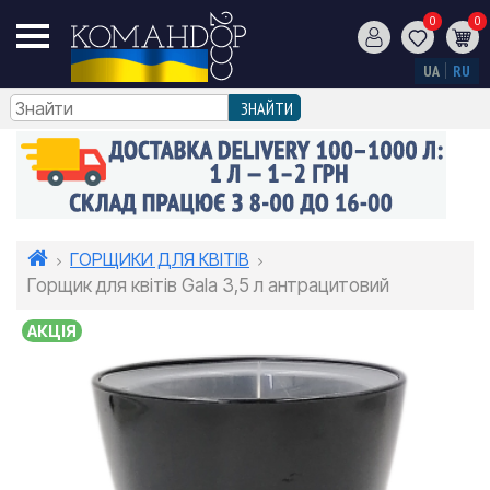
0
0
UA
RU
ГОРЩИКИ ДЛЯ КВІТІВ
Горщик для квітів Gala 3,5 л антрацитовий
АКЦІЯ