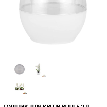
ГОРЩИК ДЛЯ КВІТІВ BUULE 2 Л