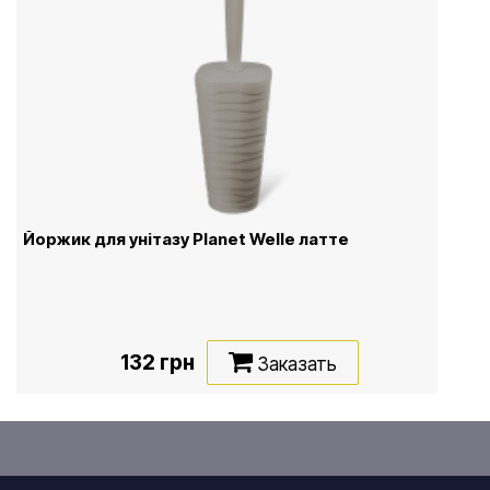
Йоржик для унітазу Planet Welle латте
132 грн
Заказать