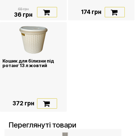
68 грн
174 грн
36 грн
Кошик для білизни під
ротанг 13 л жовтий
372 грн
Переглянуті товари