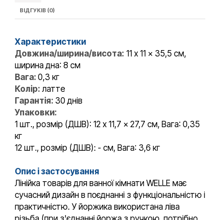
ВІДГУКІВ (0)
Характеристики
Довжина/ширина/висота:
11 x 11 x 35,5 см,
ширина дна: 8 см
Вага:
0,3 кг
Колір:
латте
Гарантія:
30 днів
Упаковки:
1 шт., розмір (ДШВ): 12 x 11,7 x 27,7 см, Вага: 0,35
кг
12 шт., розмір (ДШВ): - см, Вага: 3,6 кг
Опис і застосування
Лінійка товарів для ванної кімнати WELLE має
сучасний дизайн в поєднанні з функціональністю і
практичністю. У йоржика використана ліва
різьба (при з'єднанні йоржа з ручкою, потрібно