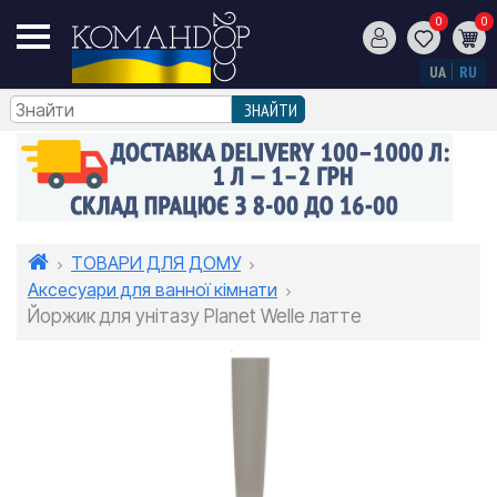
0
0
UA
RU
ТОВАРИ ДЛЯ ДОМУ
Аксесуари для ванної кімнати
Йоржик для унітазу Planet Welle латте