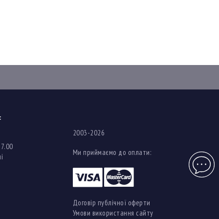
:
2003-2026
17.00
Ми приймаємо до оплати:
і
Чат
Договір публічної оферти
Умови використання сайту