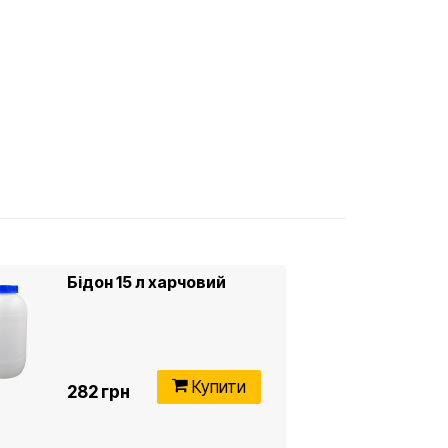
Бідон 15 л харчовий
Купити
282 грн