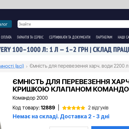
алог
 ОПЛАТА
ГАРАНТІЯ ТА СЕРВІС
СЕРТИФІКАТИ ТА ДОКУМЕНТИ
ПАРТНЕРАМ
НАШІ С
мності (всі)
Ємність для перевезення харч. води 2200 
ЄМНІСТЬ ДЛЯ ПЕРЕВЕЗЕННЯ ХАРЧ.
КРИШКОЮ КЛАПАНОМ КОМАНДО
Командор 2000
Код товару:
12889
|
2 відгуків
Немає на складі. Доставка 2 - 3 дні