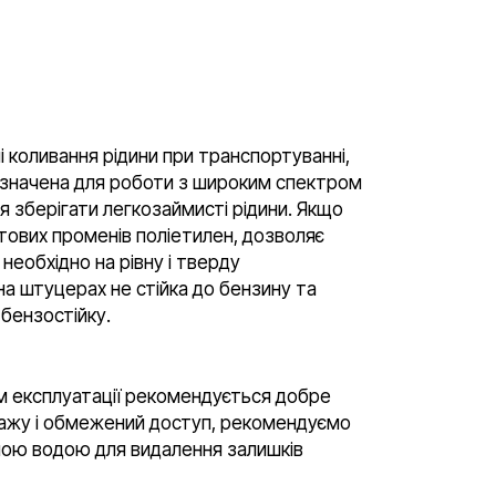
і коливання рідини при транспортуванні,
 Призначена для роботи з широким спектром
ся зберігати легкозаймисті рідини. Якщо
тових променів поліетилен, дозволяє
 необхідно на рівну і тверду
на штуцерах не стійка до бензину та
-бензостійку.
м експлуатації рекомендується добре
ражу і обмежений доступ, рекомендуємо
тною водою для видалення залишків