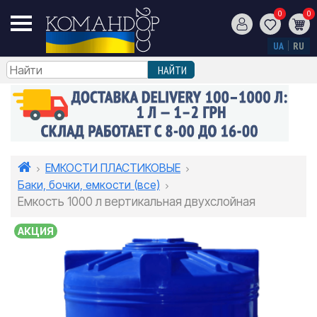
0
0
UA
RU
ЕМКОСТИ ПЛАСТИКОВЫЕ
Баки, бочки, емкости (все)
Емкость 1000 л вертикальная двухслойная
АКЦИЯ