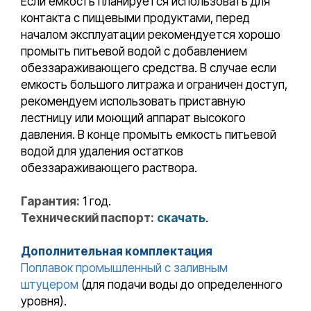
Если емкость планируется использовать для
контакта с пищевыми продуктами, перед
началом эксплуатации рекомендуется хорошо
промыть питьевой водой с добавлением
обеззараживающего средства. В случае если
емкость большого литража и ограничен доступ,
рекомендуем использовать приставную
лестницу или моющий аппарат высокого
давления. В конце промыть емкость питьевой
водой для удаления остатков
обеззараживающего раствора.
Гарантия:
1 год.
Технический паспорт:
скачать
.
Дополнительная комплектация
Поплавок промышленный с заливным
штуцером
(для подачи воды до определенного
уровня).