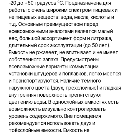
-20 до +60 градусов °С. Предназначена для
работы с очень широким спектром пищевых и
не пищевых веществ: вода, масла, кислоты и
т.д. Основным преимуществом перед
всевозможными аналогами является малый
вес, большой ассортимент форм и литража,
длительный срок эксплуатации (до 50 лет).
Емкость не ржавеет, не впитывает и не имеет
собственного запаха. Предусмотрены
всевозможные варианты коммутации,
установки штуцеров и поплавков, легко моется
и транспортируются. Наличие темного
наружного цвета (двух, трехслойные) и гладкая
внутренняя поверхность препятствуют
цветению воды. В однослойных емкостях есть
возможность визуально контролировать
уровень содержимого. Вне помещения
рекомендуется использовать двух и
трёхслойные емкости. Емкость не