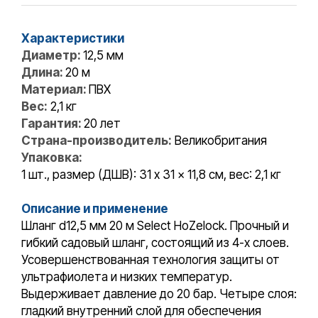
Характеристики
Диаметр:
12,5 мм
Длина:
20 м
Материал:
ПВХ
Вес:
2,1 кг
Гарантия:
20 лет
Страна-производитель:
Великобритания
Упаковка:
1 шт., размер (ДШВ): 31 x 31 x 11,8 см, вес: 2,1 кг
Описание и применение
Шланг d12,5 мм 20 м Select HoZelock. Прочный и
гибкий садовый шланг, состоящий из 4-х слоев.
Усовершенствованная технология защиты от
ультрафиолета и низких температур.
Выдерживает давление до 20 бар. Четыре слоя:
гладкий внутренний слой для обеспечения