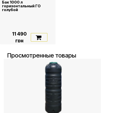
Бак 1000 л
горизонтальный ГО
голубой
11 490
грн
Просмотренные товары