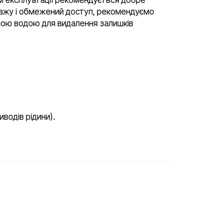
ражу і обмежений доступ, рекомендуємо
тною водою для видалення залишків
иводів рідини).