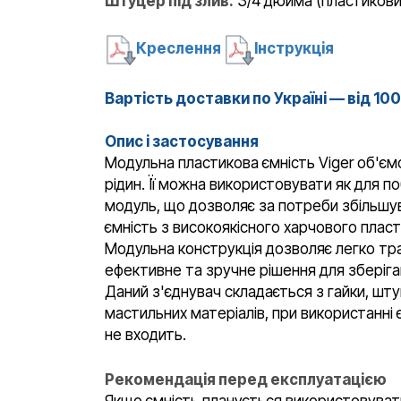
Штуцер під злив:
3/4 дюйма (пластикови
Креслення
Інструкція
Вартість доставки по Україні — від 10
Опис і застосування
Модульна пластикова ємність Viger об'ємом
рідин. Її можна використовувати як для п
модуль, що дозволяє за потреби збільшу
ємність з високоякісного харчового пласт
Модульна конструкція дозволяє легко тра
ефективне та зручне рішення для зберіга
Даний з'єднувач складається з гайки, шту
мастильних матеріалів, при використанні
не входить.
Рекомендація перед експлуатацією
Якщо ємність планується використовуват