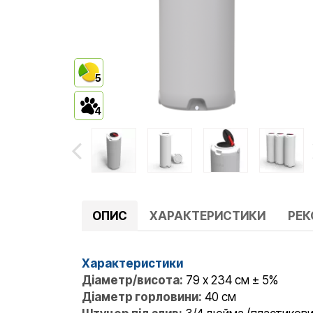
5
4
ОПИС
ХАРАКТЕРИСТИКИ
РЕ
Характеристики
Діаметр/висота:
79 x 234 см ± 5%
Діаметр горловини:
40 см