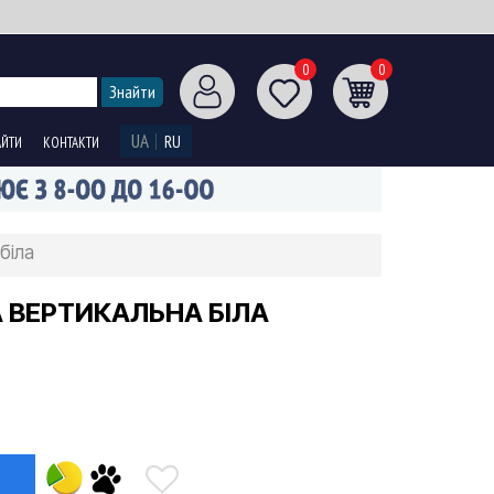
0
0
UA
RU
АЙТИ
КОНТАКТИ
біла
 ВЕРТИКАЛЬНА БІЛА