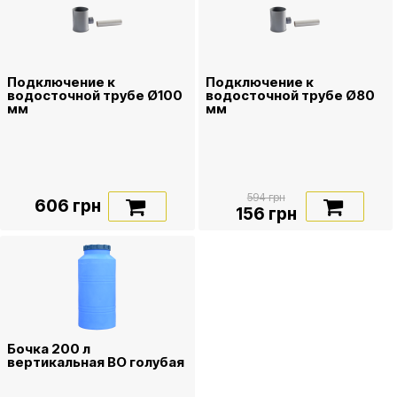
Подключение к
Подключение к
водосточной трубе Ø100
водосточной трубе Ø80
мм
мм
594 грн
606 грн
156 грн
Бочка 200 л
вертикальная ВО голубая