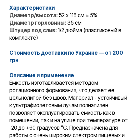
Характеристики
Диаметр/высота:
52 x 118 см ± 5%
Диаметр горловины:
35 см
Штуцер под слив:
1/2 дюйма (пластиковый в
комплекте)
Стоимость доставки по Украине — от 200
грн
Описание и применение
Емкость изготавливается методом
ротационного формования, что делает ее
цельнолитой без швов. Материал - устойчивый
к ультрафиолетовым лучам полиэтилен
позволяет эксплуатировать емкость как в
помещении, так и на улице при температуре от
-20 до +60 градусов °С. Предназначена для
работы с очень широким спектром пищевых и