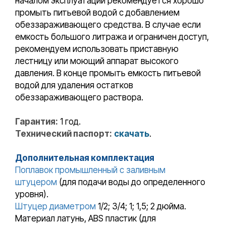
началом эксплуатации рекомендуется хорошо
промыть питьевой водой с добавлением
обеззараживающего средства. В случае если
емкость большого литража и ограничен доступ,
рекомендуем использовать приставную
лестницу или моющий аппарат высокого
давления. В конце промыть емкость питьевой
водой для удаления остатков
обеззараживающего раствора.
Гарантия:
1 год.
Технический паспорт:
скачать
.
Дополнительная комплектация
Поплавок промышленный с заливным
штуцером
(для подачи воды до определенного
уровня).
Штуцер диаметром
1/2; 3/4; 1; 1,5; 2 дюйма.
Материал латунь, ABS пластик (для