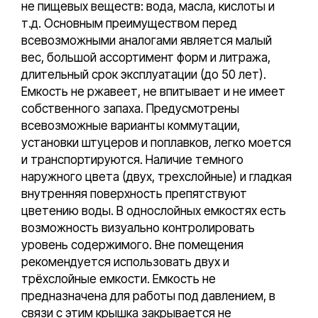
не пищевых веществ: вода, масла, кислоты и
т.д. Основным преимуществом перед
всевозможными аналогами является малый
вес, большой ассортимент форм и литража,
длительный срок эксплуатации (до 50 лет).
Емкость не ржавеет, не впитывает и не имеет
собственного запаха. Предусмотрены
всевозможные варианты коммутации,
установки штуцеров и поплавков, легко моется
и транспортируются. Наличие темного
наружного цвета (двух, трехслойные) и гладкая
внутренняя поверхность препятствуют
цветению воды. В однослойных емкостях есть
возможность визуально контролировать
уровень содержимого. Вне помещения
рекомендуется использовать двух и
трёхслойные емкости. Емкость не
предназначена для работы под давлением, в
связи с этим крышка закрывается не