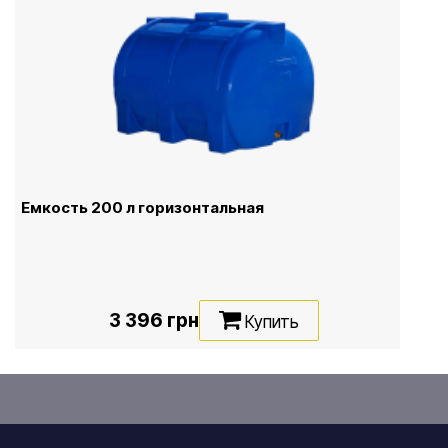
Емкость 200 л горизонтальная
3 396 грн
Купить