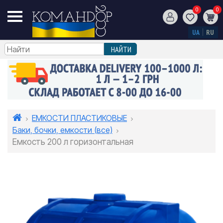
0
0
UA
RU
ЕМКОСТИ ПЛАСТИКОВЫЕ
Баки, бочки, емкости (все)
Емкость 200 л горизонтальная