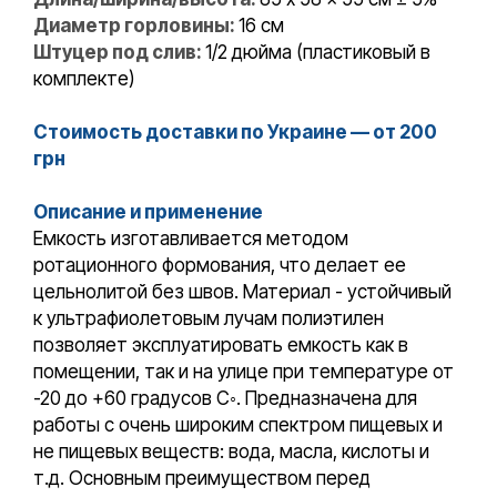
Диаметр горловины:
16 см
Штуцер под слив:
1/2 дюйма (пластиковый в
комплекте)
Стоимость доставки по Украине — от 200
грн
Описание и применение
Емкость изготавливается методом
ротационного формования, что делает ее
цельнолитой без швов. Материал - устойчивый
к ультрафиолетовым лучам полиэтилен
позволяет эксплуатировать емкость как в
помещении, так и на улице при температуре от
-20 до +60 градусов С◦. Предназначена для
работы с очень широким спектром пищевых и
не пищевых веществ: вода, масла, кислоты и
т.д. Основным преимуществом перед