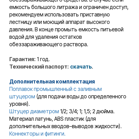
емкость большого литража и ограничен доступ,
рекомендуем использовать приставную
лестницу или моющий аппарат высокого
давления. В конце промыть емкость питьевой
водой для удаления остатков
обеззараживающего раствора.
Гарантия:
1 год.
Технический паспорт:
скачать
.
Дополнительная комплектация
Поплавок промышленный с заливным
штуцером
(для подачи воды до определенного
уровня).
Штуцер диаметром
1/2; 3/4; 1; 1,5; 2 дюйма.
Материал латунь, ABS пластик (для
дополнительных вводов–выводов жидкости).
Коннекторы и фитинги.