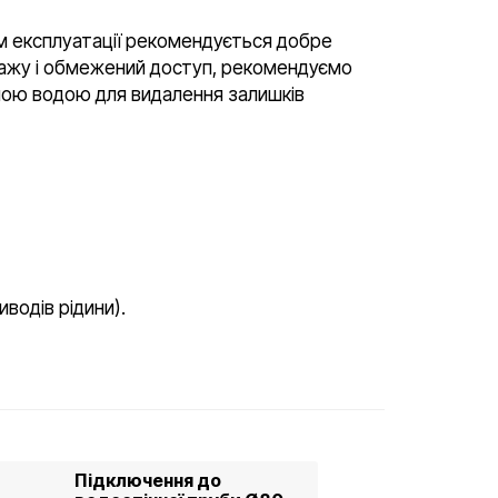
м експлуатації рекомендується добре
ражу і обмежений доступ, рекомендуємо
тною водою для видалення залишків
иводів рідини).
Підключення до