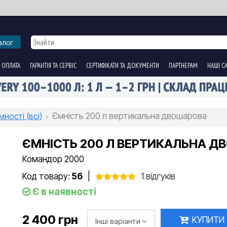
алог
 ОПЛАТА
ГАРАНТІЯ ТА СЕРВІС
СЕРТИФІКАТИ ТА ДОКУМЕНТИ
ПАРТНЕРАМ
НАШІ С
мності (всі)
Ємність 200 л вертикальна двошарова
ЄМНІСТЬ 200 Л ВЕРТИКАЛЬНА 
Командор 2000
Код товару:
56
|
1 відгуків
Є в наявності
2 400 грн
КУПИТИ
Інші варіанти