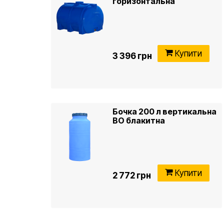
горизонтальна
Купити
3 396 грн
Бочка 200 л вертикальна
ВО блакитна
Купити
2 772 грн