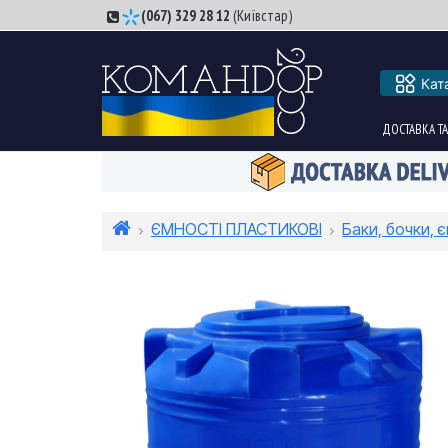
(067) 329 28 12
(Київстар)
Кат
ДОСТАВКА ТА
ЄМНОСТІ ПЛАСТИКОВІ
Баки, бочки, є