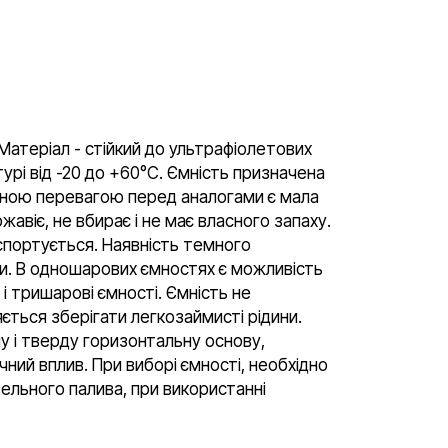
Матеріал - стійкий до ультрафіолетових
турі від -20 до +60°C. Ємність призначена
новною перевагою перед аналогами є мала
жавіє, не вбирає і не має власного запаху.
нспортується. Наявність темного
ди. В одношарових ємностях є можливість
 тришарові ємності. Ємність не
ється зберігати легкозаймисті рідини.
у і тверду горизонтальну основу,
чний вплив. При виборі ємності, необхідно
ельного палива, при використанні