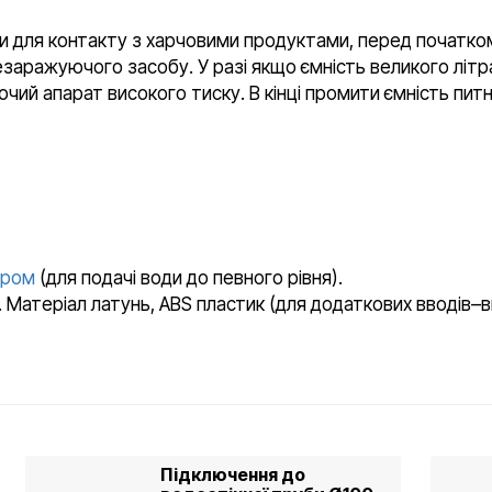
и для контакту з харчовими продуктами, перед початко
аражуючого засобу. У разі якщо ємність великого літ
чий апарат високого тиску. В кінці промити ємність пи
ером
(для подачі води до певного рівня).
йма. Матеріал латунь, ABS пластик (для додаткових вводів–в
Підключення до