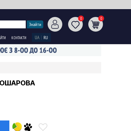
0
0
UA
RU
АЙТИ
КОНТАКТИ
ДВОШАРОВА