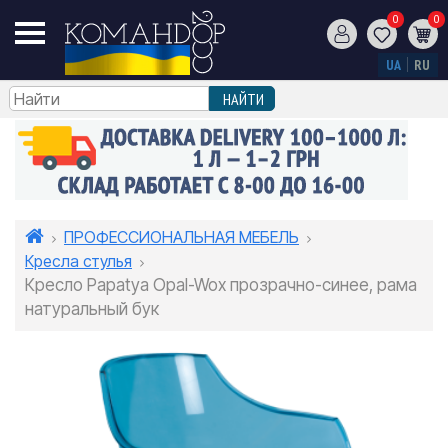
0
0
UA
RU
ПРОФЕССИОНАЛЬНАЯ МЕБЕЛЬ
Кресла стулья
Кресло Papatya Opal-Wox прозрачно-синее, рама
натуральный бук