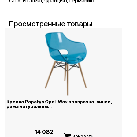
США, Италию, Францию, Германию.
Просмотренные товары
Кресло Papatya Opal-Wox прозрачно-синее,
рама натуральны...
14 082
Заказать