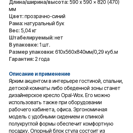
Длина/ширина/высота:
590 x 590 x 820 (470)
мм
Цвет:
прозрачно-синий
Рама:
натуральный бук
Вес:
5,04 кг
Штабелируемый:
нет
В упаковке:
1 шт.
Размер упаковки:
610х560х840мм/0,29 куб.м
Гарантия:
2 года
Описание и применение
Ярким акцентом в интерьере гостиной, спальни,
детской комнаты либо обеденной зоны станет
дизайнерское кресло Opal-Wox. Его можно
использовать также при оборудовании
рабочего кабинета, офиса. Эргономичная
модель с удобными сидением и спинкой
полукруглой формы обеспечит комфортную
посадку. Опорный блок стула состоит из