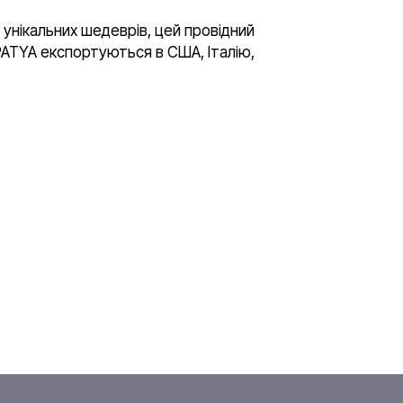
 унікальних шедеврів, цей провідний
APATYA експортуються в США, Італію,