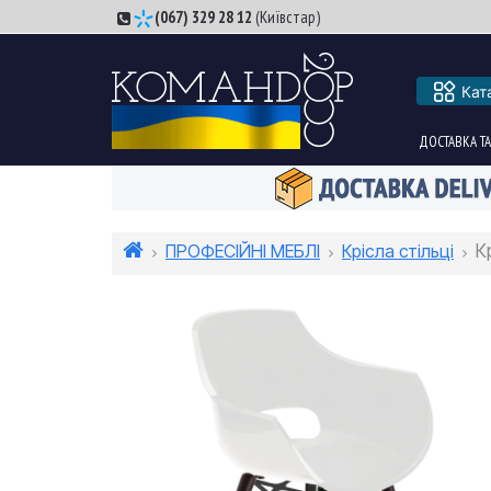
(067) 329 28 12
(Київстар)
Кат
ДОСТАВКА ТА
ПРОФЕСІЙНІ МЕБЛІ
Крісла стільці
К