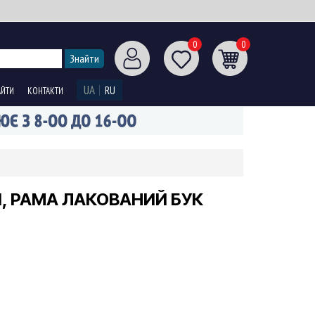
0
0
UA
RU
АЙТИ
КОНТАКТИ
Й, РАМА ЛАКОВАНИЙ БУК