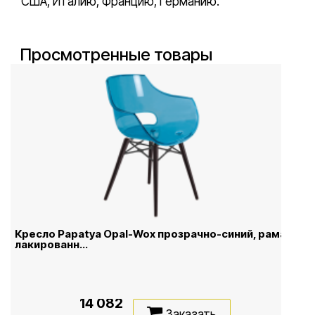
США, Италию, Францию, Германию.
Просмотренные товары
Кресло Papatya Opal-Wox прозрачно-синий, рама
лакированн...
14 082
Заказать