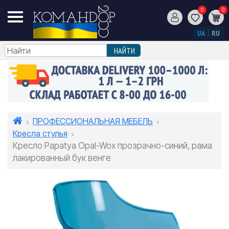
0
0
UA
RU
ПРОФЕССИОНАЛЬНАЯ МЕБЕЛЬ
Кресла стулья
Кресло Papatya Opal-Wox прозрачно-синий, рама
лакированный бук венге