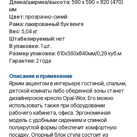
Длина/ширина/высота:
590 x 590 x 820 (470)
мм
Цвет:
прозрачно-синий
Рама:
лакированный бук венге
Вес:
5,04 кг
Штабелируемый:
нет
В упаковке:
1 шт.
Размер упаковки:
610х560х840мм/0,29 куб.м
Гарантия:
2 года
Описание и применение
Ярким акцентом в интерьере гостиной, спальни,
детской комнаты либо обеденной зоны станет
дизайнерское кресло Opal-Wox. Его можно
использовать также при оборудовании
рабочего кабинета, офиса. Эргономичная
модель с удобными сидением и спинкой
полукруглой формы обеспечит комфортную
посадку. Опорный блок стула состоит из