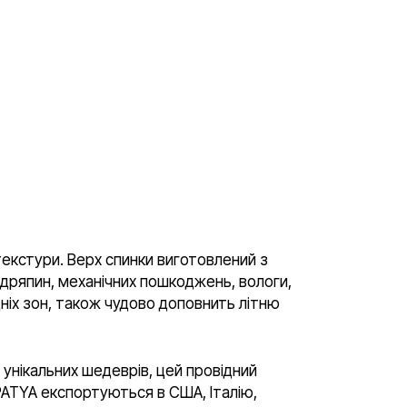
текстури. Верх спинки виготовлений з
подряпин, механічних пошкоджень, вологи,
ідніх зон, також чудово доповнить літню
 унікальних шедеврів, цей провідний
APATYA експортуються в США, Італію,