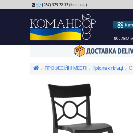
(067) 329 28 12
(Київстар)
Кат
ДОСТАВКА ТА
ПРОФЕСІЙНІ МЕБЛІ
Крісла стільці
С