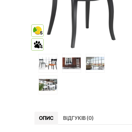
5
4
ОПИС
ВІДГУКІВ (0)