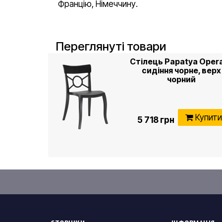
Францію, Німеччину.
Переглянуті товари
Стілець Papatya Oper
сидіння чорне, верх
чорний
Купит
5 718 грн