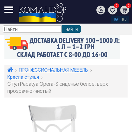
0
0
UA
RU
ПРОФЕССИОНАЛЬНАЯ МЕБЕЛЬ
Кресла стулья
Стул Papatya Opera-S сиденье белое, верх
прозрачно-чистый