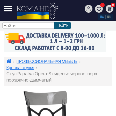
0
0
UA
RU
ПРОФЕССИОНАЛЬНАЯ МЕБЕЛЬ
Кресла стулья
Стул Papatya Opera-S сиденье черное, верх
прозрачно-дымчатый