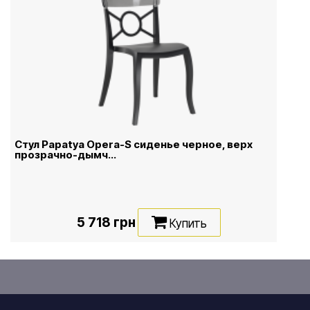
Стул Papatya Opera-S сиденье черное, верх
прозрачно-дымч...
5 718 грн
Купить