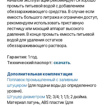
началом эксплуатации рекомендуется хорошо
промыть питьевой водой с добавлением
обеззараживающего средства. В случае если
емкость большого литража и ограничен доступ,
рекомендуем использовать приставную
лестницу или моющий аппарат высокого
давления. В конце промыть емкость питьевой
водой для удаления остатков
обеззараживающего раствора.
Гарантия:
1 год.
Технический паспорт:
скачать
.
Дополнительная комплектация
Поплавок промышленный с заливным
штуцером
(для подачи воды до определенного
уровня).
Штуцер диаметром
1/2; 3/4; 1; 1,5; 2 дюйма.
Материал латунь, ABS пластик (для