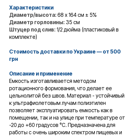
Характеристики
Диаметр/высота:
68 x 164 см ± 5%
Диаметр горловины:
35 см
Штуцер под слив:
1/2 дюйма (пластиковый в
комплекте)
Стоимость доставки по Украине — от 500
грн
Описание и применение
Емкость изготавливается методом
ротационного формования, что делает ее
цельнолитой без швов. Материал - устойчивый
к ультрафиолетовым лучам полиэтилен
позволяет эксплуатировать емкость как в
помещении, так и на улице при температуре от
-20 до +60 градусов °С. Предназначена для
работы с очень широким спектром пищевых и