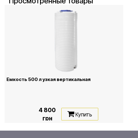
Просмотренные товары
Емкость 500 л узкая вертикальная
4 800
Купить
грн