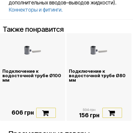
дополнительных вводов–выводов жидкости).
Коннекторы и фитинги.
Также понравится
Подключение к
Подключение к
водосточной трубе Ø100
водосточной трубе Ø80
мм
мм
594 грн
606 грн
156 грн