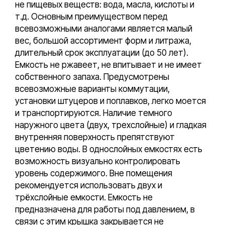
не пищевых веществ: вода, масла, кислоты и
т.д. Основным преимуществом перед
всевозможными аналогами является малый
вес, большой ассортимент форм и литража,
длительный срок эксплуатации (до 50 лет).
Емкость не ржавеет, не впитывает и не имеет
собственного запаха. Предусмотрены
всевозможные варианты коммутации,
установки штуцеров и поплавков, легко моется
и транспортируются. Наличие темного
наружного цвета (двух, трехслойные) и гладкая
внутренняя поверхность препятствуют
цветению воды. В однослойных емкостях есть
возможность визуально контролировать
уровень содержимого. Вне помещения
рекомендуется использовать двух и
трёхслойные емкости. Емкость не
предназначена для работы под давлением, в
связи с этим крышка закрывается не