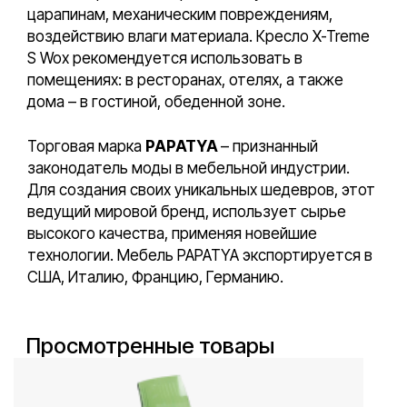
царапинам, механическим повреждениям,
воздействию влаги материала. Кресло X-Treme
S Wox рекомендуется использовать в
помещениях: в ресторанах, отелях, а также
дома – в гостиной, обеденной зоне.
Торговая марка
PAPATYA
– признанный
законодатель моды в мебельной индустрии.
Для создания своих уникальных шедевров, этот
ведущий мировой бренд, использует сырье
высокого качества, применяя новейшие
технологии. Мебель PAPATYA экспортируется в
США, Италию, Францию, Германию.
Просмотренные товары