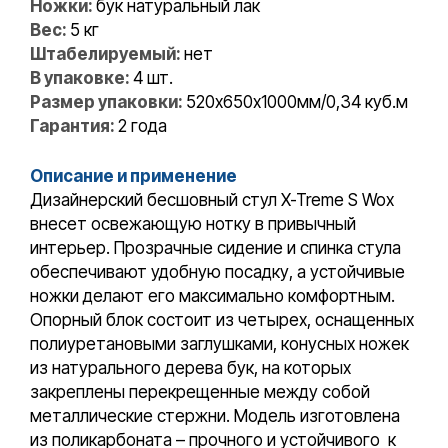
Ножки:
бук натуральный лак
Вес:
5 кг
Штабелируемый:
нет
В упаковке:
4 шт.
Размер упаковки:
520х650х1000мм/0,34 куб.м
Гарантия:
2 года
Описание и применение
Дизайнерский бесшовный стул X-Treme S Wox
внесет освежающую нотку в привычный
интерьер. Прозрачные сидение и спинка стула
обеспечивают удобную посадку, а устойчивые
ножки делают его максимально комфортным.
Опорный блок состоит из четырех, оснащенных
полиуретановыми заглушками, конусных ножек
из натурального дерева бук, на которых
закреплены перекрещенные между собой
металлические стержни. Модель изготовлена
из поликарбоната – прочного и устойчивого к