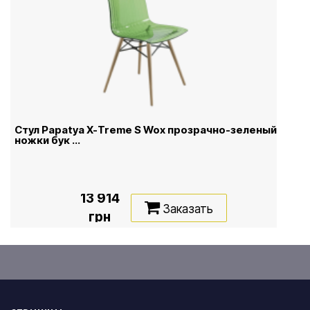
Стул Papatya X-Treme S Wox прозрачно-зеленый,
ножки бук ...
13 914
Заказать
грн