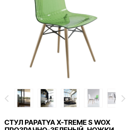
СТУЛ PAPATYA X-TREME S WOX
ПРОЗРАЧНО-ЗЕЛЕНЫЙ, НОЖКИ