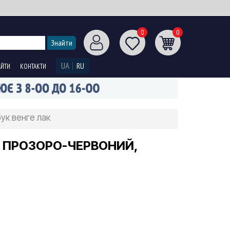
0
0
UA
RU
АЙТИ
КОНТАКТИ
ук венге лак
X ПРОЗОРО-ЧЕРВОНИЙ,