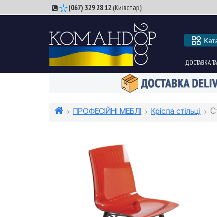
(067) 329 28 12
(Київстар)
Кат
ДОСТАВКА ТА
ПРОФЕСІЙНІ МЕБЛІ
Крісла стільці
С