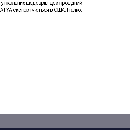
 унікальних шедеврів, цей провідний
APATYA експортуються в США, Італію,