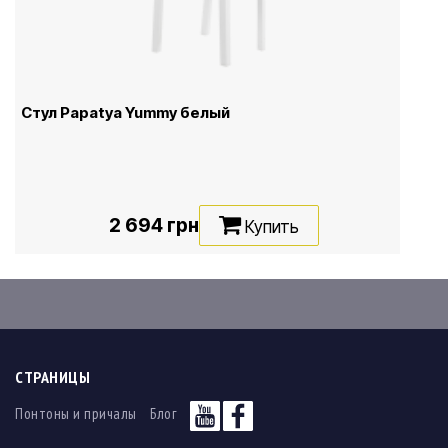
Стул Papatya Yummy белый
2 694 грн
Купить
СТРАНИЦЫ
Понтоны и причалы
Блог