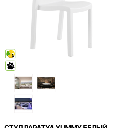
5
4
СТУЛ PAPATYA YUMMY БЕЛЫЙ