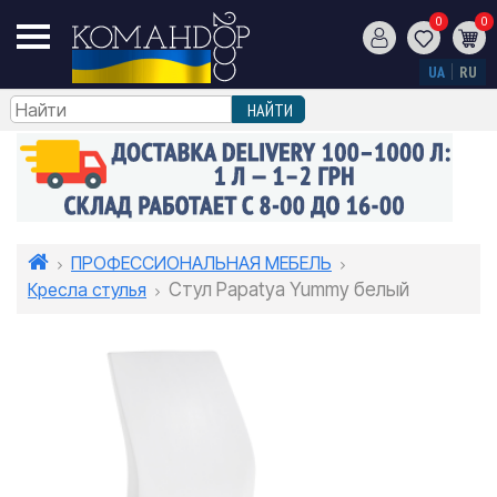
0
0
UA
RU
ПРОФЕССИОНАЛЬНАЯ МЕБЕЛЬ
Кресла стулья
Стул Papatya Yummy белый