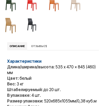
ОПИСАНИЕ
ОТЗЫВЫ (1)
Характеристики
Длина/ширина/высота:
535 x 470 x 845 (460)
мм
Цвет:
белый
Вес:
3 кг
Штабелируемый:
до 20 шт.
В упаковке:
4 шт.
Размер упаковки:
520х685х1055мм/0,38 куб.м