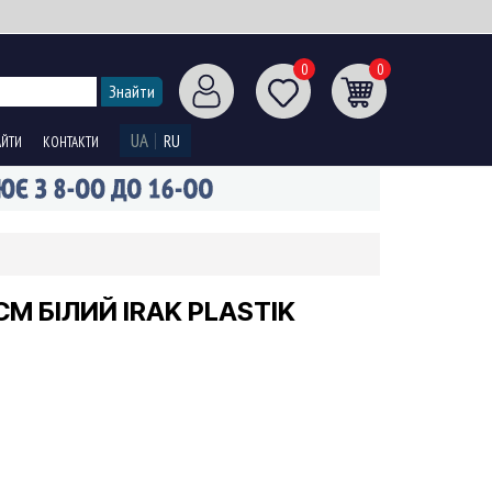
0
0
UA
RU
АЙТИ
КОНТАКТИ
М БІЛИЙ IRAK PLASTIK