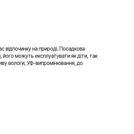
час відпочинку на природі. Посадкова
я, його можуть експлуатувати як діти, так
пливу вологи, УФ-випромінювання, до