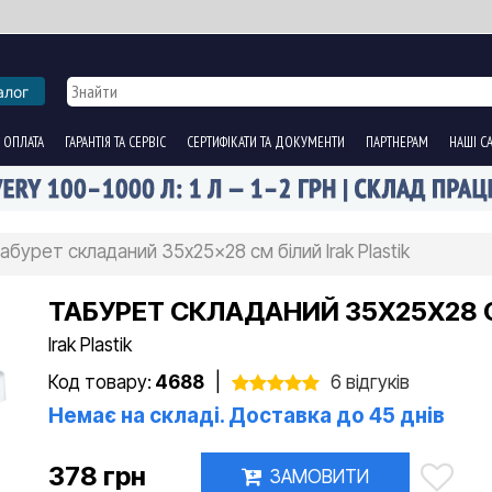
алог
 ОПЛАТА
ГАРАНТІЯ ТА СЕРВІС
СЕРТИФІКАТИ ТА ДОКУМЕНТИ
ПАРТНЕРАМ
НАШІ С
абурет складаний 35x25x28 см білий Irak Plastik
ТАБУРЕТ СКЛАДАНИЙ 35X25X28 С
Irak Plastik
Код товару:
4688
|
6 відгуків
Немає на складі. Доставка до 45 днів
378 грн
ЗАМОВИТИ