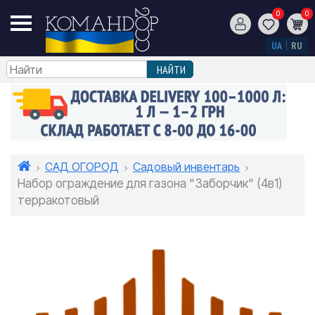
0
0
UA
RU
САД ОГОРОД
Садовый инвентарь
Набор ограждение для газона "Заборчик" (4в1)
терракотовый