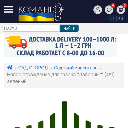
0
0
UA
RU
САД ОГОРОД
Садовый инвентарь
Набор ограждение для газона "Заборчик" (4в1)
зеленый