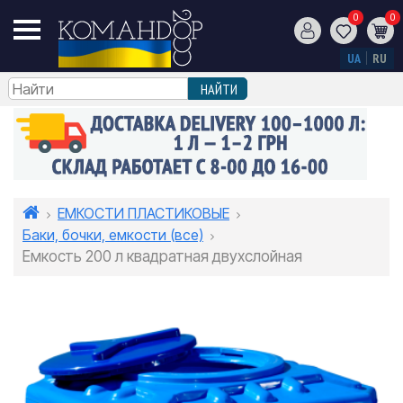
0
0
UA
RU
ЕМКОСТИ ПЛАСТИКОВЫЕ
Баки, бочки, емкости (все)
Емкость 200 л квадратная двухслойная