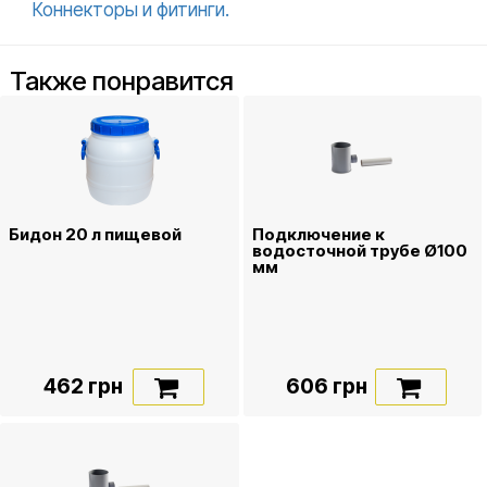
Коннекторы и фитинги.
Также понравится
Бидон 20 л пищевой
Подключение к
водосточной трубе Ø100
мм
462 грн
606 грн