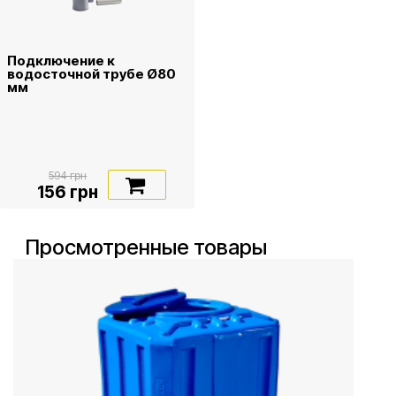
Подключение к
водосточной трубе Ø80
мм
594 грн
156 грн
Просмотренные товары