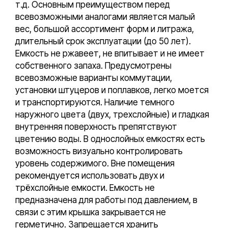
т.д. Основным преимуществом перед
всевозможными аналогами является малый
вес, большой ассортимент форм и литража,
длительный срок эксплуатации (до 50 лет).
Емкость не ржавеет, не впитывает и не имеет
собственного запаха. Предусмотрены
всевозможные варианты коммутации,
установки штуцеров и поплавков, легко моется
и транспортируются. Наличие темного
наружного цвета (двух, трехслойные) и гладкая
внутренняя поверхность препятствуют
цветению воды. В однослойных емкостях есть
возможность визуально контролировать
уровень содержимого. Вне помещения
рекомендуется использовать двух и
трёхслойные емкости. Емкость не
предназначена для работы под давлением, в
связи с этим крышка закрывается не
герметично. Запрещается хранить