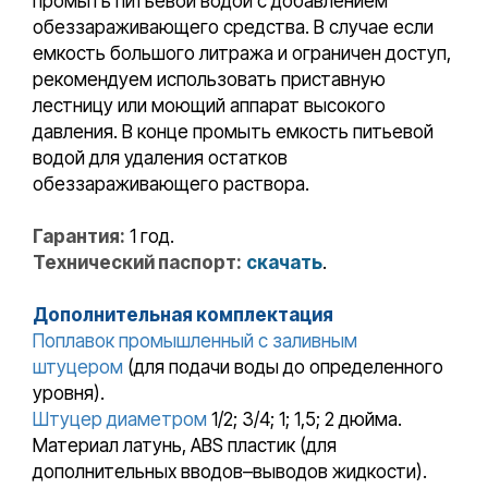
промыть питьевой водой с добавлением
обеззараживающего средства. В случае если
емкость большого литража и ограничен доступ,
рекомендуем использовать приставную
лестницу или моющий аппарат высокого
давления. В конце промыть емкость питьевой
водой для удаления остатков
обеззараживающего раствора.
Гарантия:
1 год.
Технический паспорт:
скачать
.
Дополнительная комплектация
Поплавок промышленный с заливным
штуцером
(для подачи воды до определенного
уровня).
Штуцер диаметром
1/2; 3/4; 1; 1,5; 2 дюйма.
Материал латунь, ABS пластик (для
дополнительных вводов–выводов жидкости).