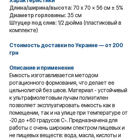
Характеристики
Д
лина/ширина/высота:
70 x 70 x 56 см ± 5%
Диаметр горловины:
35 см
Штуцер под слив:
1/2 дюйма (пластиковый в
комплекте)
Стоимость доставки по Украине — от 200
грн
Описание и применение
Емкость изготавливается методом
ротационного формования, что делает ее
цельнолитой без швов. Материал - устойчивый
к ультрафиолетовым лучам полиэтилен
позволяет эксплуатировать емкость как в
помещении, так и на улице при температуре от
-20 до +60 градусов С◦. Предназначена для
работы с очень широким спектром пищевых и
не пищевых веществ: вода, масла, кислоты и