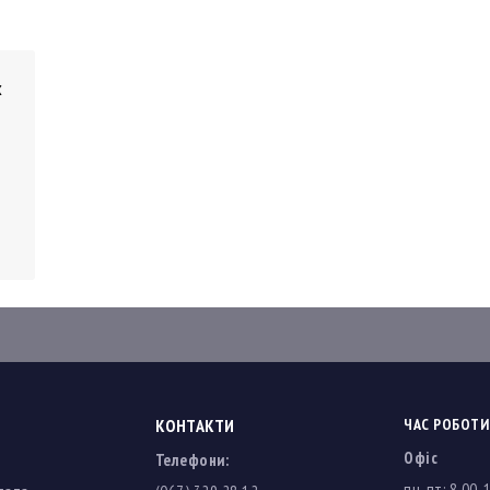
х
КОНТАКТИ
ЧАС РОБОТИ
Офіс
Телефони:
пн-пт: 8.00-