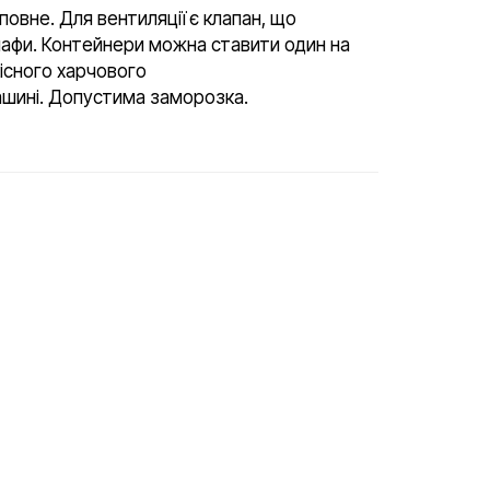
повне. Для вентиляції є клапан, що
шафи. Контейнери можна ставити один на
існого харчового
ашині. Допустима заморозка.