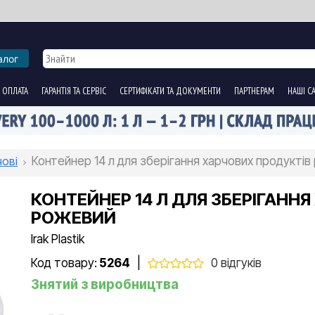
алог
 ОПЛАТА
ГАРАНТІЯ ТА СЕРВІС
СЕРТИФІКАТИ ТА ДОКУМЕНТИ
ПАРТНЕРАМ
НАШІ С
чові
Контейнер 14 л для зберігання харчових продукті
КОНТЕЙНЕР 14 Л ДЛЯ ЗБЕРІГАНН
РОЖЕВИЙ
Irak Plastik
Код товару:
5264
|
0 відгуків
Знятий з виробництва