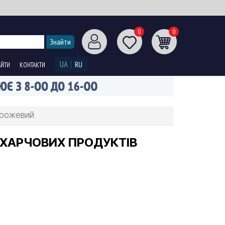
0
0
UA
RU
АЙТИ
КОНТАКТИ
в рожевий
Я ХАРЧОВИХ ПРОДУКТІВ