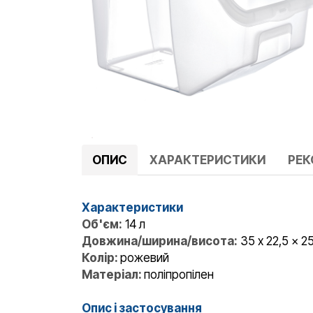
ОПИС
ХАРАКТЕРИСТИКИ
РЕ
Характеристики
Об'єм:
14 л
Довжина/ширина/висота:
35 x 22,5 x 2
Колір:
рожевий
Матеріал:
поліпропілен
Опис і застосування