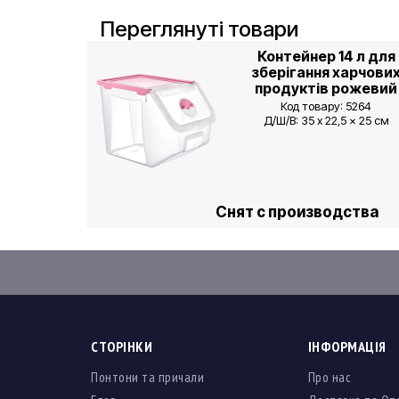
Переглянуті товари
Контейнер 14 л для
зберігання харчови
продуктів рожевий
Код товару: 5264
Д/Ш/В: 35 x 22,5 x 25 cм
Снят с производства
СТОРІНКИ
ІНФОРМАЦІЯ
Понтони та причали
Про нас