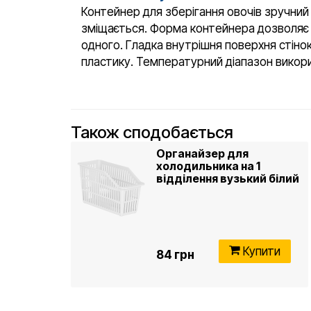
Контейнер для зберігання овочів зручний і
зміщається. Форма контейнера дозволяє 
одного. Гладка внутрішня поверхня стіно
пластику. Температурний діапазон викори
Також сподобається
Органайзер для
холодильника на 1
відділення вузький білий
Купити
84 грн