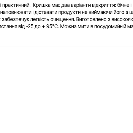
 практичний. Кришка має два варіанти відкриття: бічне і 
наповнювати і діставати продукти не виймаючи його з 
к забезпечує легкість очищення. Виготовлено з високояк
стання від -25 до + 95°С. Можна мити в посудомийній м