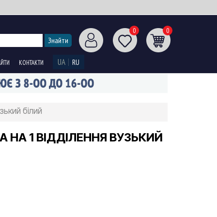
0
0
UA
RU
АЙТИ
КОНТАКТИ
зький білий
 НА 1 ВІДДІЛЕННЯ ВУЗЬКИЙ