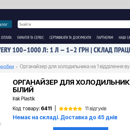
алог
 ОПЛАТА
ГАРАНТІЯ ТА СЕРВІС
СЕРТИФІКАТИ ТА ДОКУМЕНТИ
ПАРТНЕРАМ
НАШІ С
оробки
Органайзер для холодильника на 1 відділення ву
ОРГАНАЙЗЕР ДЛЯ ХОЛОДИЛЬНИКА
БІЛИЙ
Irak Plastik
Код товару:
6411
|
11 відгуків
Немає на складі. Доставка до 45 днів