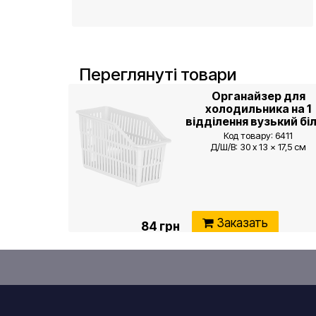
Переглянуті товари
Органайзер для
холодильника на 1
відділення вузький бі
Код товару: 6411
Д/Ш/В: 30 x 13 x 17,5 см
Заказать
84 грн