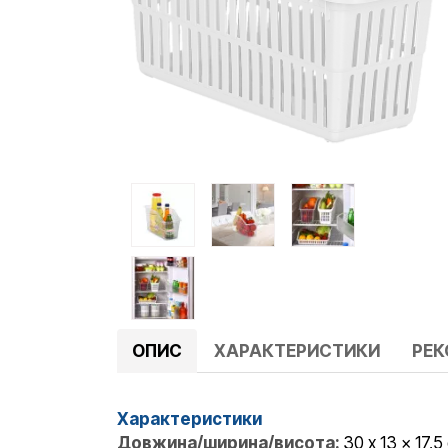
ОПИС
ХАРАКТЕРИСТИКИ
РЕ
Характеристики
Довжина/ширина/висота:
30 x 13 x 17,5