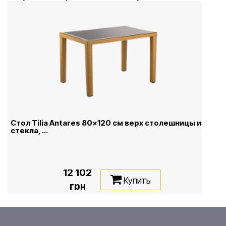
Стол Tilia Antares 80x120 см верх столешницы из
стекла, ...
12 102
Купить
грн