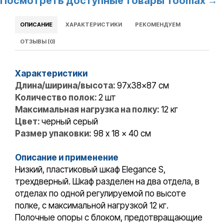
Посмотреть доступные товары Toomax →
ОПИСАНИЕ
ХАРАКТЕРИСТИКИ
РЕКОМЕНДУЕМ
ОТЗЫВЫ (0)
Характеристики
Длина/ширина/высота:
97x38x87 см
Количество полок:
2 шт
Максимальная нагрузка на полку:
12 кг
Цвет:
черный серый
Размер упаковки:
98 x 18 x 40 см
Описание и применение
Низкий, пластиковый шкаф Elegance S,
трехдверный. Шкаф разделен на два отдела, в
отделах по одной регулируемой по высоте
полке, с максимальной нагрузкой 12 кг.
Полочные опоры с блоком, предотвращающие