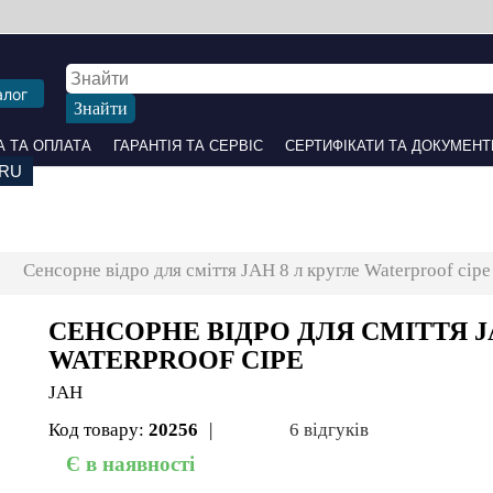
алог
 ОПЛАТА
ГАРАНТІЯ ТА СЕРВІС
СЕРТИФІКАТИ ТА ДОКУМЕНТИ
ПАРТНЕРАМ
НАШІ С
Сенсорне відро для сміття JAH 8 л кругле Waterproof 
СЕНСОРНЕ ВІДРО ДЛЯ СМІТТЯ JA
СІРЕ
JAH
Код товару:
20256
|
6 відгуків
Є в наявності
1 278 грн