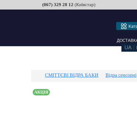
(067) 329 28 12
(Київстар)
Кат
ДОСТАВКА ТА
СМІТТЄВІ ВІДРА БАКИ
Відра сенсорні
АКЦІЯ