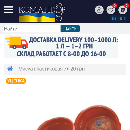
0
0
UA
RU
Миска пластиковая 7л 20 грн
УЦЕНКА