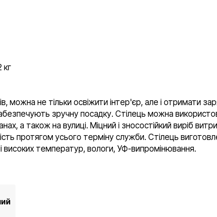
2 кг
ів, можна не тільки освіжити інтер'єр, але і отримати з
забезпечують зручну посадку. Стілець можна використо
анах, а також на вулиці. Міцний і зносостійкий виріб ви
якість протягом усього терміну служби. Стілець виготовл
 і високих температур, вологи, УФ-випромінювання.
ний