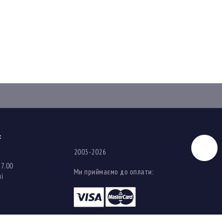
:
Чат
2003-2026
17.00
Ми приймаємо до оплати:
і