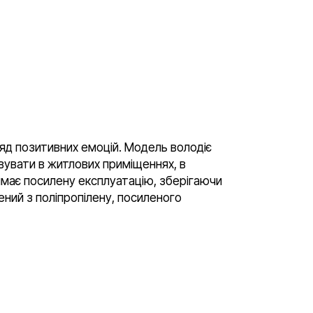
аряд позитивних емоцій. Модель володіє
вувати в житлових приміщеннях, в
тримає посилену експлуатацію, зберігаючи
ений з поліпропілену, посиленого