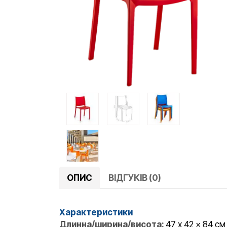
ОПИС
ВІДГУКІВ (0)
Характеристики
Длинна/ширина/висота:
47 x 42 x 84 см