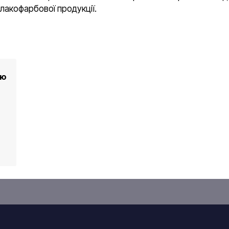
 лакофарбової продукції.
ою