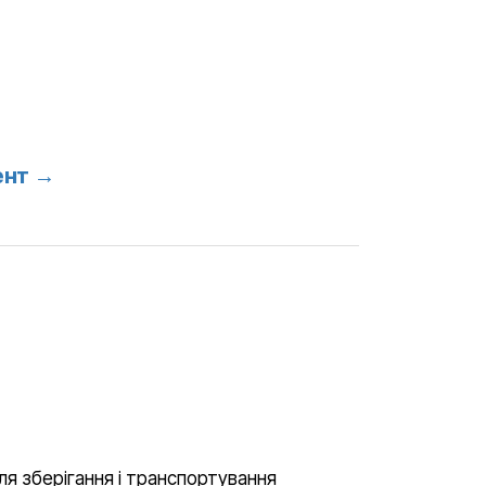
ент →
ля зберігання і транспортування