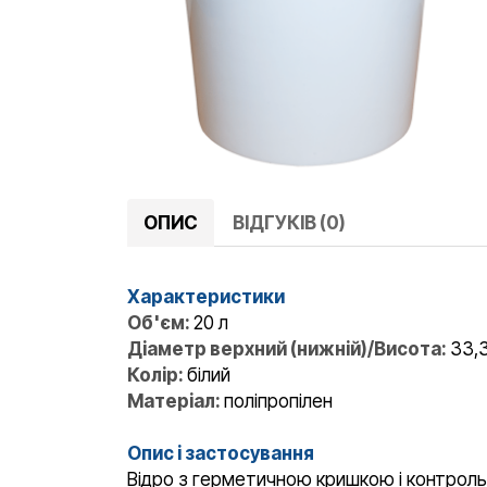
ОПИС
ВІДГУКІВ (0)
Характеристики
Об'єм:
20 л
Діаметр верхний (нижній)/Висота:
33,3
Колір:
білий
Матеріал:
поліпропілен
Опис і застосування
Відро з герметичною кришкою і контрольн