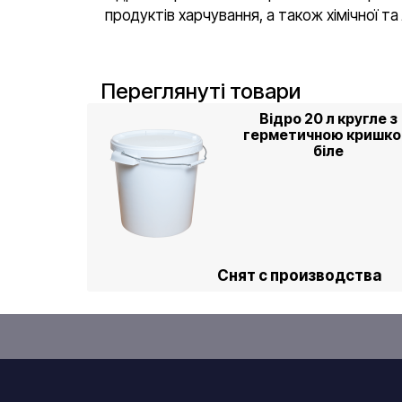
продуктів харчування, а також хімічної та
Переглянуті товари
Відро 20 л кругле з
герметичною кришк
біле
Снят с производства