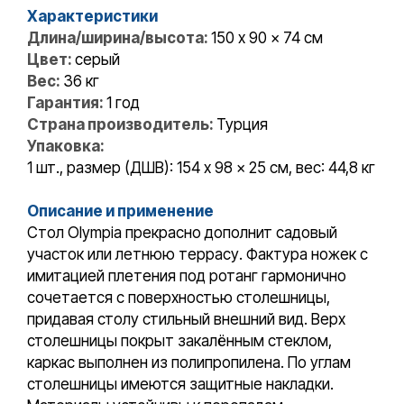
Характеристики
Длина/ширина/высота:
150 x 90 x 74 см
Цвет:
серый
Вес:
36 кг
Гарантия:
1 год
Страна производитель:
Турция
Упаковка:
1 шт., размер (ДШВ): 154 x 98 x 25 см, вес: 44,8 кг
Описание и применение
Стол Olympia прекрасно дополнит садовый
участок или летнюю террасу. Фактура ножек с
имитацией плетения под ротанг гармонично
сочетается с поверхностью столешницы,
придавая столу стильный внешний вид. Верх
столешницы покрыт закалённым стеклом,
каркас выполнен из полипропилена. По углам
столешницы имеются защитные накладки.