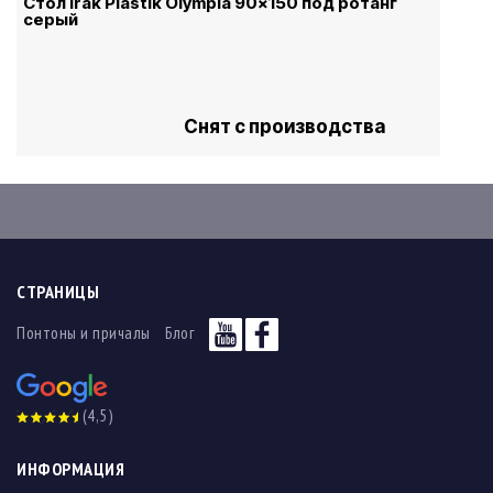
Стол Irak Plastik Olympia 90x150 под ротанг
серый
Снят с производства
СТРАНИЦЫ
Понтоны и причалы
Блог
(4,5)
ИНФОРМАЦИЯ