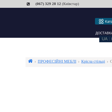
(067) 329 28 12
(Київстар)
Кат
ДОСТАВКА ТА
ПРОФЕСІЙНІ МЕБЛІ
Крісла стільці
С