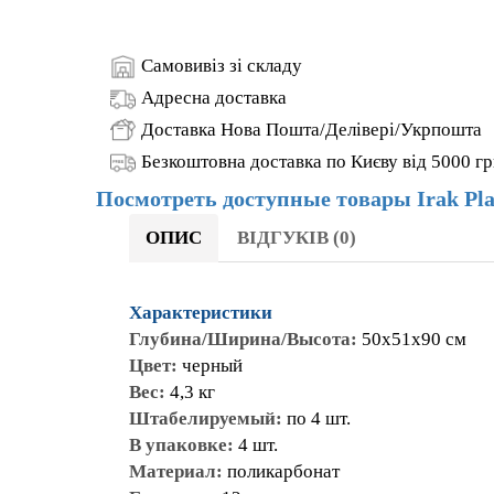
ОПИС
ВІДГУКІВ (0)
Характеристики
Глубина/Ширина/Высота:
50x51x90 см
Цвет:
черный
Вес:
4,3 кг
Штабелируемый:
по 4 шт.
В упаковке:
4 шт.
Материал:
поликарбонат
Гарантия:
12 месяцев