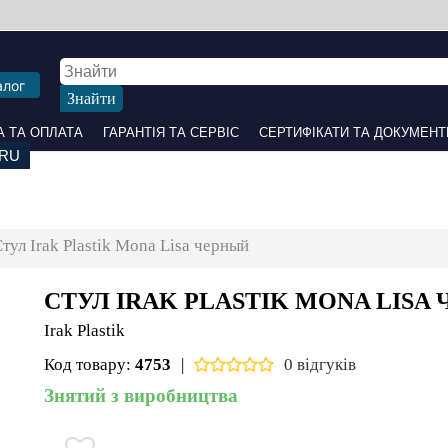
алог
 ОПЛАТА
ГАРАНТІЯ ТА СЕРВІС
СЕРТИФІКАТИ ТА ДОКУМЕНТИ
ПАРТНЕРАМ
НАШІ С
тул Irak Plastik Mona Lisa черный
СТУЛ IRAK PLASTIK MONA LISA Ч
Irak Plastik
Код товару:
4753
|
0 відгуків
Знятий з виробництва