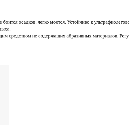
. Не боится осадков, легко моется. Устойчиво к ультраф
Вашей зоны отдыха.
 моющим средством не содержащих абразивных материал
Lisa