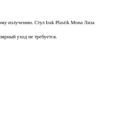
иолетовому излучению. Стул Irak Plastik
ов. Регулярный уход не требуется.