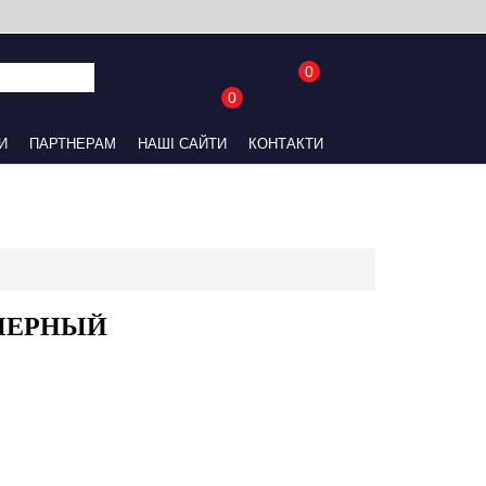
0
0
UA
RU
АЙТИ
КОНТАКТИ
ЕРНЫЙ