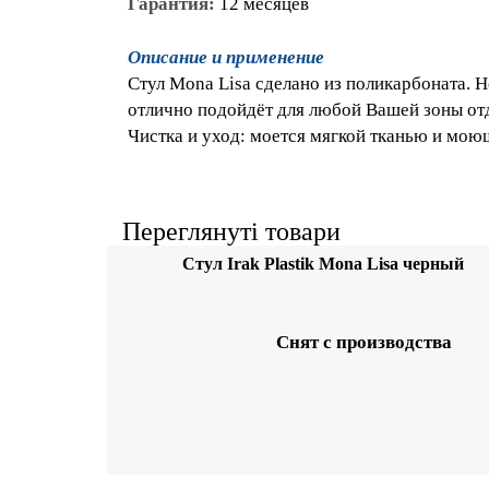
Описание и применение
Стул Mona Lisa сделано из поликарбоната
Мона Лиза отлично подойдёт для любой 
Чистка и уход: моется мягкой тканью и
Переглянуті товари
Стул Irak Plastik Mona 
черный
Снят с производства