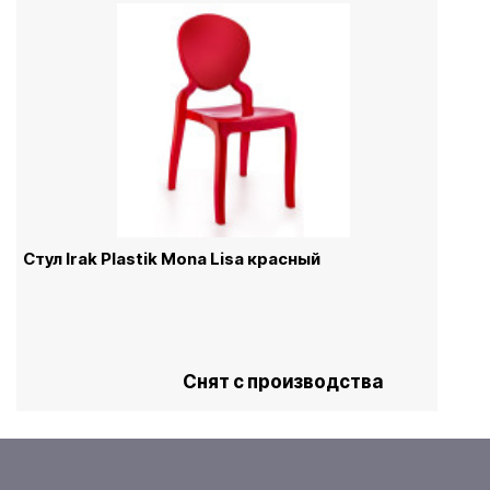
Стул Irak Plastik Mona Lisa красный
Снят с производства