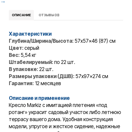
→
ОПИСАНИЕ
ОТЗЫВЫ (0)
Характеристики
Глубина/Ширина/Высота:
57x57x46 (87) см
Цвет:
серый
Вес:
5,54 кг
Штабелируемый:
по 22 шт.
В упаковке:
22 шт.
Размеры упаковки (ДШВ):
57x97x274 см
Гарантия:
12 месяцев
Описание и применение
Кресло Markiz с имитацией плетения «под
ротанг» украсит садовый участок либо летнюю
террасу вашего дома. Удобная конструкция
модели, упругое и жесткое сидение, надежные