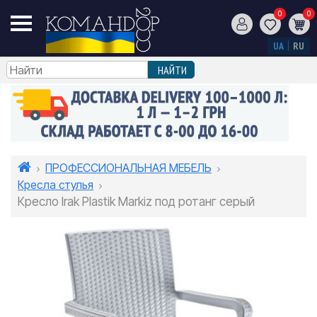
0
0
UA
RU
ПРОФЕССИОНАЛЬНАЯ МЕБЕЛЬ
Кресла стулья
Кресло Irak Plastik Markiz под ротанг серый