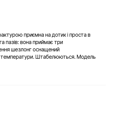
 фактурою приємна на дотик і проста в
а пазів: вона приймає три
іщення шезлонг оснащений
дів температури. Штабелюються. Модель