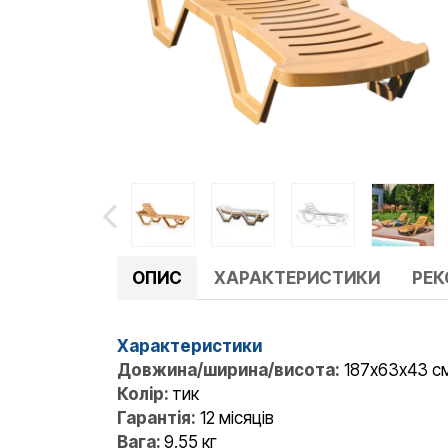
ОПИС
ХАРАКТЕРИСТИКИ
РЕ
Характеристики
Довжина/ширина/висота:
187x63х43 c
Колір:
тик
Гарантія:
12 місяців
Вага:
9,55 кг