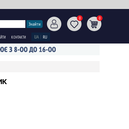
0
0
UA
RU
АЙТИ
КОНТАКТИ
ИК