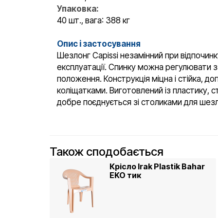
Упаковка:
40 шт., вага: 388 кг
Опис і застосування
Шезлонг Capissi незамінний при відпочинк
експлуатації. Спинку можна регулювати 
положення. Конструкція міцна і стійка, 
коліщатками. Виготовлений із пластику,
добре поєднується зі столиками для шезлонг
Також сподобається
Крісло Irak Plastik Bahar
EKO тик