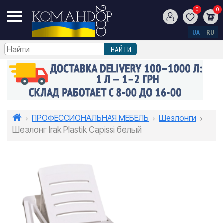
0
0
UA
RU
ПРОФЕССИОНАЛЬНАЯ МЕБЕЛЬ
Шезлонги
Шезлонг Irak Plastik Capissi белый