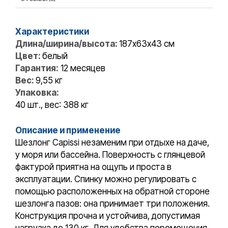
Характеристики
Длина/ширина/высота:
187x63х43 cм
Цвет:
белый
Гарантия:
12 месяцев
Вес:
9,55 кг
Упаковка:
40 шт., вес: 388 кг
Описание и применение
Шезлонг Capissi незаменим при отдыхе на даче,
у моря или бассейна. Поверхность с глянцевой
фактурой приятна на ощупь и проста в
эксплуатации. Спинку можно регулировать с
помощью расположенных на обратной стороне
шезлонга пазов: она принимает три положения.
Конструкция прочна и устойчива, допустимая
нагрузка до 130 кг. Для удобства перемещения