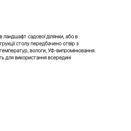
 в ландшафт садової ділянки, або в
струкції столу передбачено отвір з
х температур, вологи, УФ-випромінювання.
ить для використання всередині