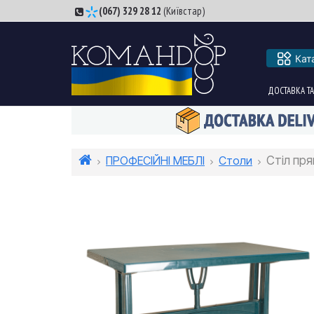
(067) 329 28 12
(Київстар)
Кат
ДОСТАВКА ТА
ПРОФЕСІЙНІ МЕБЛІ
Столи
Стіл пря