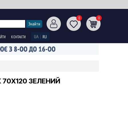
0
0
UA
RU
АЙТИ
КОНТАКТИ
K 70X120 ЗЕЛЕНИЙ