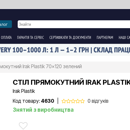
алог
 ОПЛАТА
ГАРАНТІЯ ТА СЕРВІС
СЕРТИФІКАТИ ТА ДОКУМЕНТИ
ПАРТНЕРАМ
НАШІ С
мокутний Irak Plastik 70x120 зелений
СТІЛ ПРЯМОКУТНИЙ IRAK PLASTI
Irak Plastik
Код товару:
4630
|
0 відгуків
Знятий з виробництва