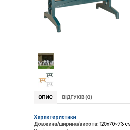
ОПИС
ВІДГУКІВ (0)
Характеристики
Довжина/ширина/висота:
120x70x73 с